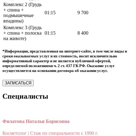
Комплекс 2 (Грудь
+ спина +
01:15
9 700
подмышечные
впадины)
Комплекс 3 (Грудь
+ спина + полоска
01:15
8 400
на животе)
*Информация, представленная на интернет-сайте, в том числе виды и
сроки оказываемых услуг и их стоимость, носит исключительно
информативный характер и не является публичной офертой,
определяемой положениями ч. 2 ст. 437 ГК РФ. Оказание услуг
осуществляется на основании договора об оказании услуг.
ЗАПИСАТЬСЯ
Специалисты
Филатова Наталья Борисовна
Косметолог | Стаж по специальности c 1990 г.
К