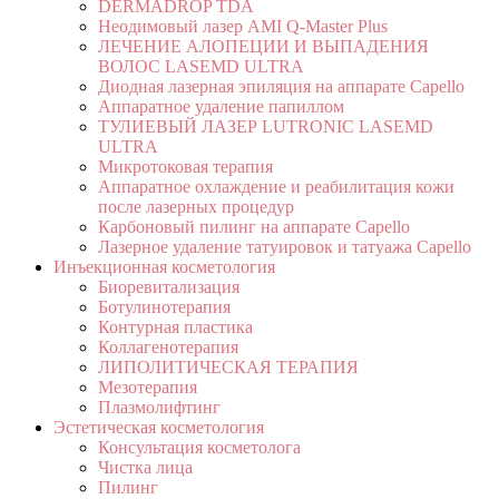
DERMADROP TDA
Неодимовый лазер AMI Q-Master Plus
ЛЕЧЕНИЕ АЛОПЕЦИИ И ВЫПАДЕНИЯ
ВОЛОС LASEMD ULTRA
Диодная лазерная эпиляция на аппарате Capello
Аппаратное удаление папиллом
ТУЛИЕВЫЙ ЛАЗЕР LUTRONIC LASEMD
ULTRA
Микротоковая терапия
Аппаратное охлаждение и реабилитация кожи
после лазерных процедур
Карбоновый пилинг на аппарате Capello
Лазерное удаление татуировок и татуажа Capello
Инъекционная косметология
Биоревитализация
Ботулинотерапия
Контурная пластика
Коллагенотерапия
ЛИПОЛИТИЧЕСКАЯ ТЕРАПИЯ
Мезотерапия
Плазмолифтинг
Эстетическая косметология
Консультация косметолога
Чистка лица
Пилинг