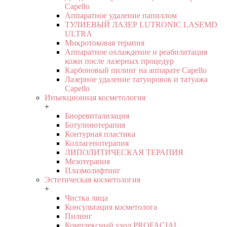
Capello
Аппаратное удаление папиллом
ТУЛИЕВЫЙ ЛАЗЕР LUTRONIC LASEMD
ULTRA
Микротоковая терапия
Аппаратное охлаждение и реабилитация
кожи после лазерных процедур
Карбоновый пилинг на аппарате Capello
Лазерное удаление татуировок и татуажа
Capello
Инъекционная косметология
+
Биоревитализация
Ботулинотерапия
Контурная пластика
Коллагенотерапия
ЛИПОЛИТИЧЕСКАЯ ТЕРАПИЯ
Мезотерапия
Плазмолифтинг
Эстетическая косметология
+
Чистка лица
Консультация косметолога
Пилинг
Комплексный уход PROFACIAL