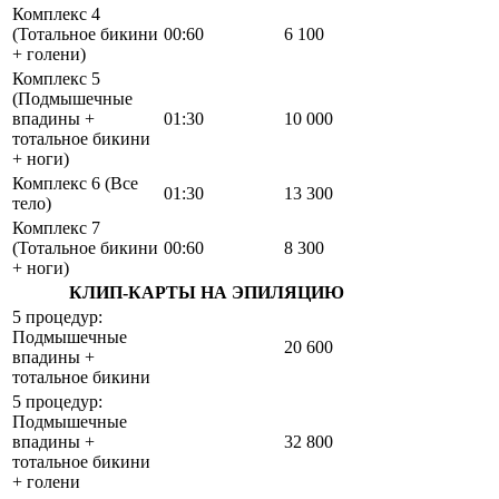
Комплекс 4
(Тотальное бикини
00:60
6 100
+ голени)
Комплекс 5
(Подмышечные
впадины +
01:30
10 000
тотальное бикини
+ ноги)
Комплекс 6 (Все
01:30
13 300
тело)
Комплекс 7
(Тотальное бикини
00:60
8 300
+ ноги)
КЛИП-КАРТЫ НА ЭПИЛЯЦИЮ
5 процедур:
Подмышечные
20 600
впадины +
тотальное бикини
5 процедур:
Подмышечные
впадины +
32 800
тотальное бикини
+ голени