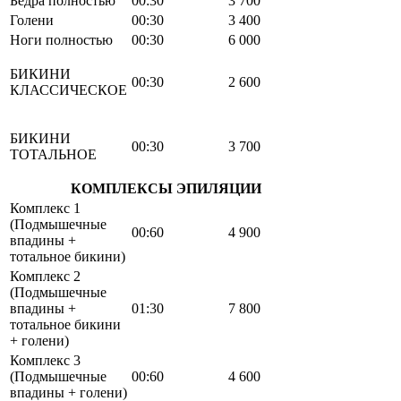
Бёдра полностью
00:30
3 700
Голени
00:30
3 400
Ноги полностью
00:30
6 000
БИКИНИ
00:30
2 600
КЛАССИЧЕСКОЕ
БИКИНИ
00:30
3 700
ТОТАЛЬНОЕ
КОМПЛЕКСЫ ЭПИЛЯЦИИ
Комплекс 1
(Подмышечные
00:60
4 900
впадины +
тотальное бикини)
Комплекс 2
(Подмышечные
впадины +
01:30
7 800
тотальное бикини
+ голени)
Комплекс 3
(Подмышечные
00:60
4 600
впадины + голени)