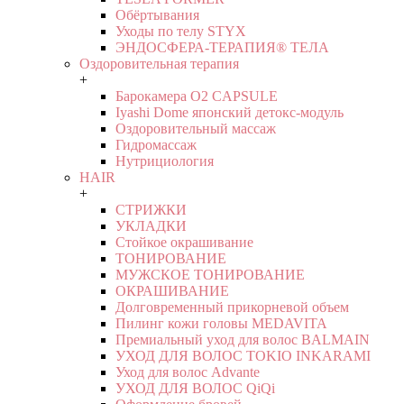
Обёртывания
Уходы по телу STYX
ЭНДОСФЕРА-ТЕРАПИЯ® ТЕЛА
Оздоровительная терапия
+
Барокамера O2 CAPSULE
Iyashi Dome японский детокс-модуль
Оздоровительный массаж
Гидромассаж
Нутрициология
HAIR
+
СТРИЖКИ
УКЛАДКИ
Стойкое окрашивание
ТОНИРОВАНИЕ
МУЖСКОЕ ТОНИРОВАНИЕ
ОКРАШИВАНИЕ
Долговременный прикорневой объем
Пилинг кожи головы MEDAVITA
Премиальный уход для волос BALMAIN
УХОД ДЛЯ ВОЛОС TOKIO INKARAMI
Уход для волос Advante
УХОД ДЛЯ ВОЛОС QiQi