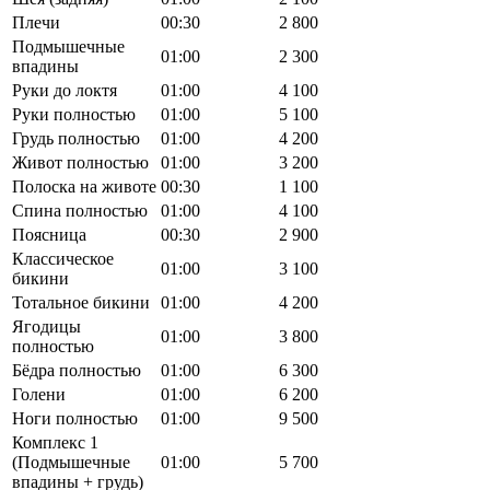
Плечи
00:30
2 800
Подмышечные
01:00
2 300
впадины
Руки до локтя
01:00
4 100
Руки полностью
01:00
5 100
Грудь полностью
01:00
4 200
Живот полностью
01:00
3 200
Полоска на животе
00:30
1 100
Спина полностью
01:00
4 100
Поясница
00:30
2 900
Классическое
01:00
3 100
бикини
Тотальное бикини
01:00
4 200
Ягодицы
01:00
3 800
полностью
Бёдра полностью
01:00
6 300
Голени
01:00
6 200
Ноги полностью
01:00
9 500
Комплекс 1
(Подмышечные
01:00
5 700
впадины + грудь)