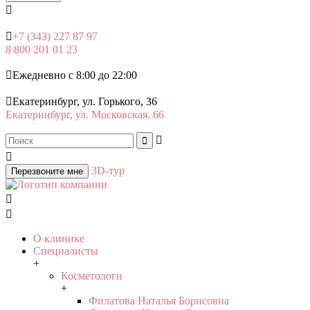


+7 (343) 227 87 97
8 800 201 01 23

Ежедневно с 8:00 до 22:00

Екатеринбург, ул. Горького, 36
Екатеринбург, ул. Московская, 66



3D-тур
Перезвоните мне


О клинике
Специалисты
+
Косметологи
+
Филатова Наталья Борисовна