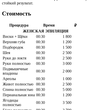
стойкий результат.
Стоимость
Процедура
Время
₽
ЖЕНСКАЯ ЭПИЛЯЦИЯ
Виски + Щёки
00:30
1 800
Верхняя губа
00:30
1 200
Подбородок
00:30
1 500
Шея
00:30
2 500
Руки до локтя
00:30
2 500
Руки полностью
00:30
3 000
Подмышечные
00:30
2 000
впадины
Ареолы
00:30
1 000
Живот полностью
00:30
2 500
Спина полностью
00:30
5 000
Перианальная зона
00:30
1 200
Ягодицы
00:30
3 500
полностью