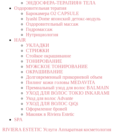
ЭНДОСФЕРА-ТЕРАПИЯ® ТЕЛА
Оздоровительная терапия
Барокамера O2 CAPSULE
Iyashi Dome японский детокс-модуль
Оздоровительный массаж
Гидромассаж
Нутрициология
HAIR
УКЛАДКИ
СТРИЖКИ
Стойкое окрашивание
ТОНИРОВАНИЕ
МУЖСКОЕ ТОНИРОВАНИЕ
ОКРАШИВАНИЕ
Долговременный прикорневой объем
Пилинг кожи головы MEDAVITA
Премиальный уход для волос BALMAIN
УХОД ДЛЯ ВОЛОС TOKIO INKARAMI
Уход для волос Advante
УХОД ДЛЯ ВОЛОС QiQi
Оформление бровей
Макияж в Riviera Estetic
SPA
RIVIERA ESTETIC
Услуги
Аппаратная косметология