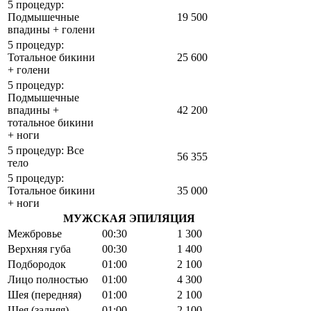
5 процедур:
Подмышечные
19 500
впадины + голени
5 процедур:
Тотальное бикини
25 600
+ голени
5 процедур:
Подмышечные
впадины +
42 200
тотальное бикини
+ ноги
5 процедур: Все
56 355
тело
5 процедур:
Тотальное бикини
35 000
+ ноги
МУЖСКАЯ ЭПИЛЯЦИЯ
Межбровье
00:30
1 300
Верхняя губа
00:30
1 400
Подбородок
01:00
2 100
Лицо полностью
01:00
4 300
Шея (передняя)
01:00
2 100
Шея (задняя)
01:00
2 100