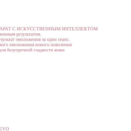
ПАРАТ С ИСКУССТВЕННЫМ ИНТЕЛЛЕКТОМ
енным результатом.
ультат омоложения за один сеанс.
кого омоложения нового поколения
для безупречной гладкости кожи
 EVO