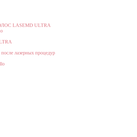
ОЛОС LASEMD ULTRA
lo
LTRA
 после лазерных процедур
llo