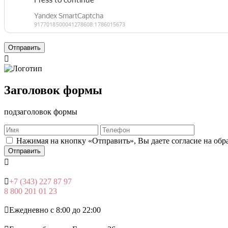
Отправить

Заголовок формы
подзаголовок формы
Нажимая на кнопку «Отправить», Вы даете согласие на об
Отправить


+7 (343) 227 87 97
8 800 201 01 23

Ежедневно с 8:00 до 22:00