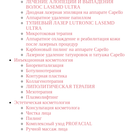
ЛЕЧЕНИЕ АЛОПЕЦИИ И ВЫПАДЕНИЯ
ВОЛОС LASEMD ULTRA
Диодная лазерная эпиляция на аппарате Capello
Аппаратное удаление папиллом
ТУЛИЕВЫЙ ЛАЗЕР LUTRONIC LASEMD
ULTRA
Микротоковая терапия
Аппаратное охлаждение и реабилитация кожи
после лазерных процедур
Карбоновый пилинг на аппарате Capello
Лазерное удаление татуировок и татуажа Capello
Инъекционная косметология
Биоревитализация
Ботулинотерапия
Контурная пластика
Коллагенотерапия
ЛИПОЛИТИЧЕСКАЯ ТЕРАПИЯ
Мезотерапия
Плазмолифтинг
Эстетическая косметология
Консультация косметолога
Чистка лица
Пилинг
Комплексный уход PROFACIAL
Ручной массаж лица