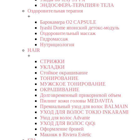
ЭНДОСФЕРА-ТЕРАПИЯ® ТЕЛА
Оздоровительная терапия
+
Барокамера O2 CAPSULE
Iyashi Dome японский детокс-модуль
Оздоровительный массаж
Гидромассаж
Нутрициология
HAIR
+
СТРИЖКИ
УКЛАДКИ
Стойкое окрашивание
ТОНИРОВАНИЕ
МУЖСКОЕ ТОНИРОВАНИЕ
ОКРАШИВАНИЕ
Долговременный прикорневой объем
Пилинг кожи головы MEDAVITA
Премиальный уход для волос BALMAIN
УХОД ДЛЯ ВОЛОС TOKIO INKARAMI
Уход для волос Advante
УХОД ДЛЯ ВОЛОС QiQi
Оформление бровей
Макияж в Riviera Estetic