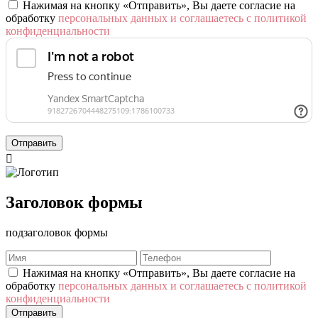
Нажимая на кнопку «Отправить», Вы даете согласие на
обработку
персональных данных и соглашаетесь с политикой
конфиденциальности
Отправить

Заголовок формы
подзаголовок формы
Нажимая на кнопку «Отправить», Вы даете согласие на
обработку
персональных данных и соглашаетесь с политикой
конфиденциальности
Отправить