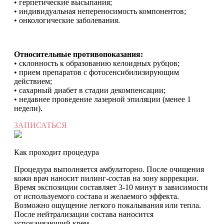
• герпетические высыпания;
• индивидуальная непереносимость компонентов;
• онкологические заболевания.
Относительные противопоказания:
• склонность к образованию келоидных рубцов;
• прием препаратов с фотосенсибилизирующим
действием;
• сахарный диабет в стадии декомпенсации;
• недавнее проведение лазерной эпиляции (менее 1
недели).
ЗАПИСАТЬСЯ
Как проходит процедура
Процедура выполняется амбулаторно. После очищения
кожи врач наносит пилинг-состав на зону коррекции.
Время экспозиции составляет 3-10 минут в зависимости
от используемого состава и желаемого эффекта.
Возможно ощущение легкого покалывания или тепла.
После нейтрализации состава наносится
успокаивающий крем.