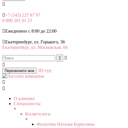


+7 (343) 227 87 97
8 800 201 01 23

Ежедневно с 8:00 до 22:00

Екатеринбург, ул. Горького, 36
Екатеринбург, ул. Московская, 66



3D-тур
Перезвоните мне


О клинике
Специалисты
+
Косметологи
+
Филатова Наталья Борисовна