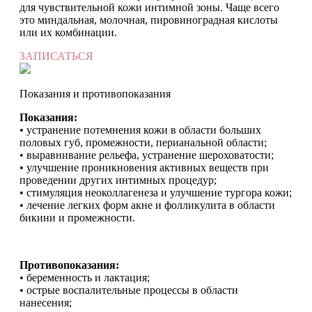
для чувствительной кожи интимной зоны. Чаще всего
это миндальная, молочная, пировиноградная кислоты
или их комбинации.
ЗАПИСАТЬСЯ
Показания и противопоказания
Показания:
• устранение потемнения кожи в области больших
половых губ, промежности, перианальной области;
• выравнивание рельефа, устранение шероховатости;
• улучшение проникновения активных веществ при
проведении других интимных процедур;
• стимуляция неоколлагенеза и улучшение тургора кожи;
• лечение легких форм акне и фолликулита в области
бикини и промежности.
Противопоказания:
• беременность и лактация;
• острые воспалительные процессы в области
нанесения;