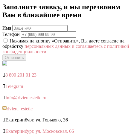
Заполните заявку, и мы перезвоним
Вам в ближайшее время
Имя
Телефон
Нажимая на кнопку «Отправить», Вы даете согласие на
обработку
персональных данных и соглашаетесь с политикой
конфиденциальности
Отправить

8 800 201 01 23

Telegram

Info@rivieraestetic.ru
riviera_estetic

Екатеринбург, ул. Горького, 36

Екатеринбург, ул. Московская, 66