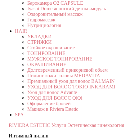
Барокамера O2 CAPSULE
Iyashi Dome японский детокс-модуль
Оздоровительный массаж
Гидромассаж
Нутрициология
HAIR
УКЛАДКИ
СТРИЖКИ
Стойкое окрашивание
ТОНИРОВАНИЕ
МУЖСКОЕ ТОНИРОВАНИЕ
ОКРАШИВАНИЕ
Долговременный прикорневой объем
Пилинг кожи головы MEDAVITA
Премиальный уход для волос BALMAIN
УХОД ДЛЯ ВОЛОС TOKIO INKARAMI
Уход для волос Advante
УХОД ДЛЯ ВОЛОС QiQi
Оформление бровей
Макияж в Riviera Estetic
SPA
RIVIERA ESTETIC
Услуги
Эстетическая гинекология
Интимный пилинг